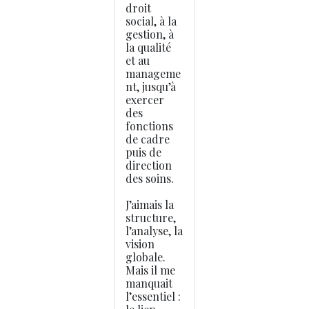
droit
social, à la
gestion, à
la qualité
et au
manageme
nt, jusqu’à
exercer
des
fonctions
de cadre
puis de
direction
des soins.
J’aimais la
structure,
l’analyse, la
vision
globale.
Mais il me
manquait
l’essentiel :