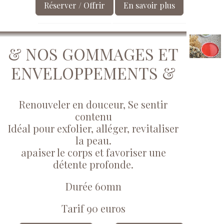
Réserver / Offrir
En savoir plus
& NOS GOMMAGES ET
ENVELOPPEMENTS &
Renouveler en douceur, Se sentir
contenu
Idéal pour exfolier, alléger, revitaliser
la peau.
apaiser le corps et favoriser une
détente profonde.
Durée 60mn
Tarif 90 euros