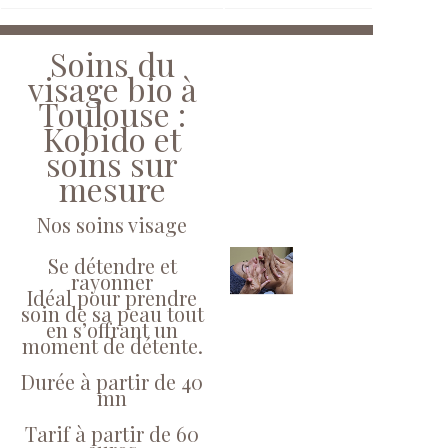
Soins du
visage bio à
Toulouse :
Kobido et
soins sur
mesure
Nos soins visage
Se détendre et
rayonner
Idéal pour prendre
soin de sa peau tout
en s’offrant un
moment de détente.
Durée à partir de 40
mn
Tarif à partir de 60