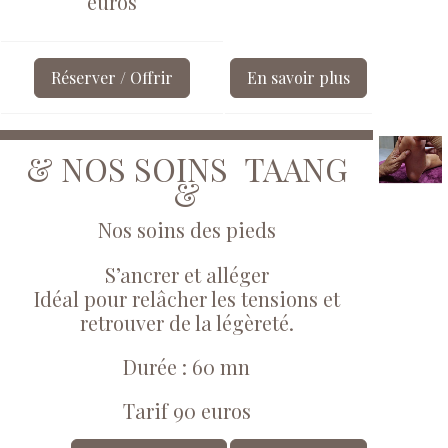
euros
Réserver / Offrir
En savoir plus
& NOS SOINS TAANG
&
Nos soins des pieds
S’ancrer et alléger
Idéal pour relâcher les tensions et
retrouver de la légèreté.
Durée : 60 mn
Tarif 90 euros