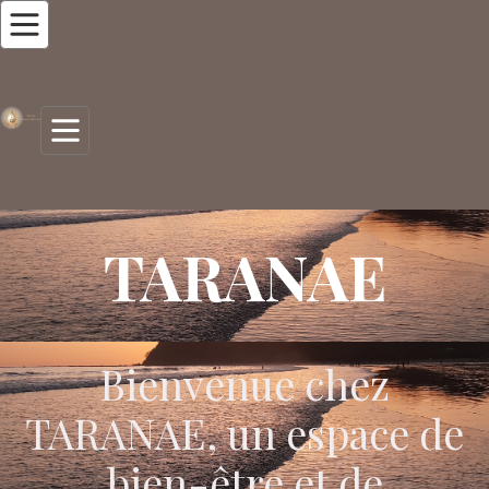
TARANAE
Bienvenue chez
TARANAE, un espace de
bien-être et de