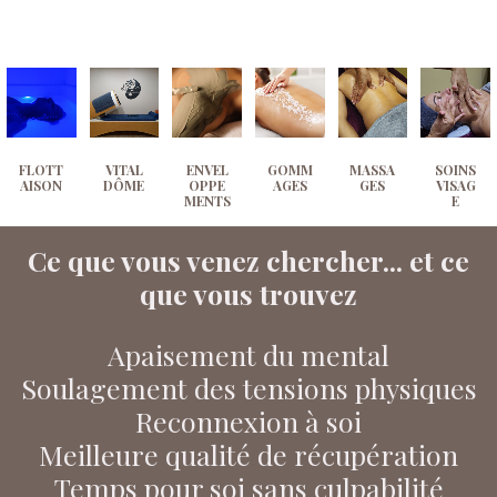
FLOTT
VITAL
ENVEL
GOMM
MASSA
SOINS
AISON
DÔME
OPPE
AGES
GES
VISAG
MENTS
E
Ce que vous venez chercher... et ce
que vous trouvez
Apaisement du mental
Soulagement des tensions physiques
Reconnexion à soi
Meilleure qualité de récupération
Temps pour soi sans culpabilité