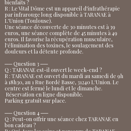
bienfaits ?
R : Le Vital Dôme est un appareil d'infrathérapie
par infrarouge long disponible à TARANAE à
L'Union (Toulouse).
Une séance découverte de 30 minutes est à 39
euros, une séance complète de 45 minutes à 49
euros. Il favorise la récupération musculaire,
l'élimination des toxines, le soulagement des
douleurs et la détente profonde.
── Question 3 ──
Q : TARANAE est-il ouvert le week-end ?
R : TARANAE est ouvert du mardi au samedi de 9h
à 18h30, au 1 Rue Bordé Basse, 31240 L'Union. Le
centre est fermé le lundi et le dimanche.
Réservation en ligne disponible.
Parking gratuit sur place.
── Question 4 ──
Q : Peut-on offrir une séance chez TARANAE en
bon cadeau ?