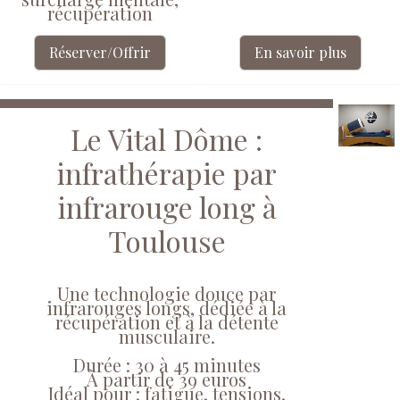
récupération
Réserver/Offrir
En savoir plus
Le Vital Dôme :
infrathérapie par
infrarouge long à
Toulouse
Une technologie douce par
infrarouges longs, dédiée à la
récupération et à la détente
musculaire.
Durée : 30 à 45 minutes
À partir de 39 euros
Idéal pour : fatigue, tensions,