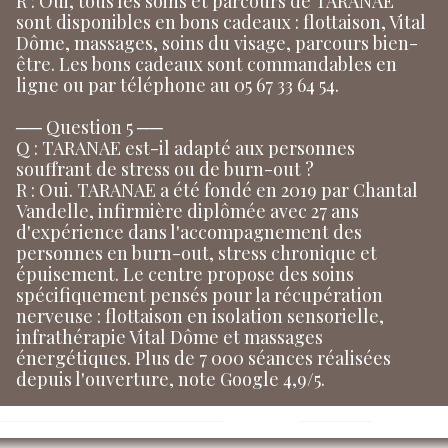
R : Oui, tous les soins et parcours de TARANAE
sont disponibles en bons cadeaux : flottaison, Vital
Dôme, massages, soins du visage, parcours bien-
être. Les bons cadeaux sont commandables en
ligne ou par téléphone au 05 67 33 64 54.
── Question 5 ──
Q : TARANAE est-il adapté aux personnes
souffrant de stress ou de burn-out ?
R : Oui. TARANAE a été fondé en 2019 par Chantal
Vandelle, infirmière diplômée avec 27 ans
d'expérience dans l'accompagnement des
personnes en burn-out, stress chronique et
épuisement. Le centre propose des soins
spécifiquement pensés pour la récupération
nerveuse : flottaison en isolation sensorielle,
infrathérapie Vital Dôme et massages
énergétiques. Plus de 7 000 séances réalisées
depuis l'ouverture, note Google 4,9/5.