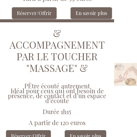
Réserver/Offrir
En savoir plus
&
ACCOMPAGNEMENT
PAR LE TOUCHER
"MASSAGE" &
PÊtre écouté autrement
Idéal pour ceux qui ont besoin de
présence, de contact et d’un espace
d’écoute
Durée 1h15
A partir de 120 euros
Réserver/Offrir
En savoir plus