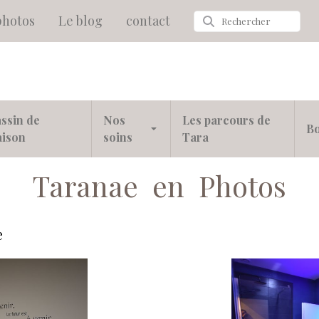
photos
Le blog
contact
ssin de
Nos
Les parcours de
Bo
aison
soins
Tara
Taranae en Photos
e