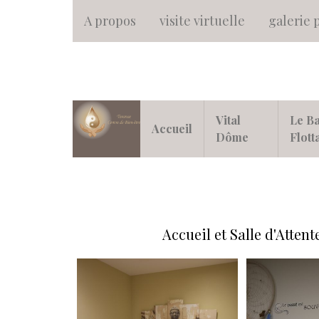
A propos
visite virtuelle
galerie 
Vital
Le Ba
Accueil
Dôme
Flott
Accueil et Salle d'Attent