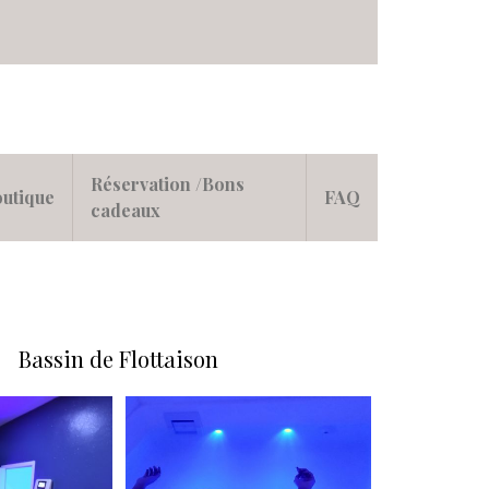
Réservation /Bons
utique
FAQ
cadeaux
Bassin de Flottaison