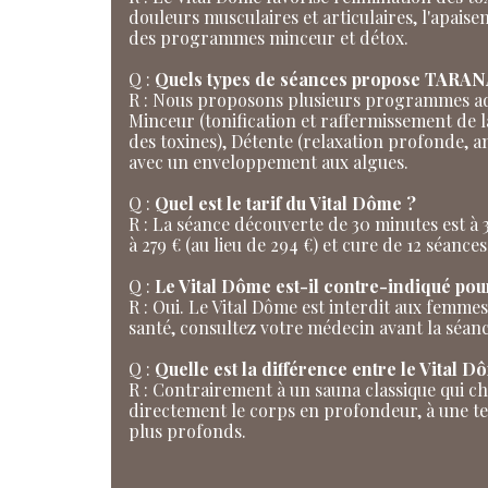
douleurs musculaires et articulaires, l'apaise
des programmes minceur et détox.
Q :
Quels types de séances propose TARANA
R : Nous proposons plusieurs programmes adap
Minceur (tonification et raffermissement de la
des toxines), Détente (relaxation profonde, 
avec un enveloppement aux algues.
Q :
Quel est le tarif du Vital Dôme ?
R : La séance découverte de 30 minutes est à
à 279 € (au lieu de 294 €) et cure de 12 séance
Q :
Le Vital Dôme est-il contre-indiqué pou
R : Oui. Le Vital Dôme est interdit aux femme
santé, consultez votre médecin avant la séanc
Q :
Quelle est la différence entre le Vital D
R : Contrairement à un sauna classique qui ch
directement le corps en profondeur, à une temp
plus profonds.