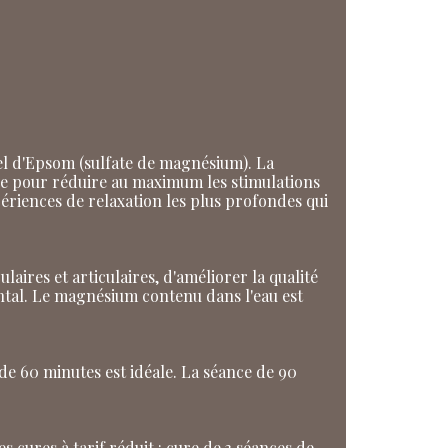
sel d'Epsom (sulfate de magnésium). La
nçue pour réduire au maximum les stimulations
ériences de relaxation les plus profondes qui
laires et articulaires, d'améliorer la qualité
ntal. Le magnésium contenu dans l'eau est
e 60 minutes est idéale. La séance de 90
 cures à tarif réduit : cure de 3 séances de