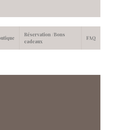
Réservation /Bons
utique
FAQ
cadeaux