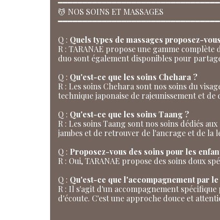
━━━━━━━━━━━━━━━━━━━━━━━━━━━━━━━━━
💆 NOS SOINS ET MASSAGES
━━━━━━━━━━━━━━━━━━━━━━━━━━━━━━━━━
Q :
Quels types de massages proposez-vous
R : TARANAE propose une gamme complète de m
duo sont également disponibles pour partage
Q :
Qu'est-ce que les soins Chehara ?
R : Les soins Chehara sont nos soins du visag
technique japonaise de rajeunissement et de 
Q :
Qu'est-ce que les soins Taang ?
R : Les soins Taang sont nos soins dédiés aux 
jambes et de retrouver de l'ancrage et de la l
Q :
Proposez-vous des soins pour les enfan
R : Oui, TARANAE propose des soins doux spé
Q :
Qu'est-ce que l'accompagnement par le
R : Il s'agit d'un accompagnement spécifique 
d'écoute. C'est une approche douce et attenti