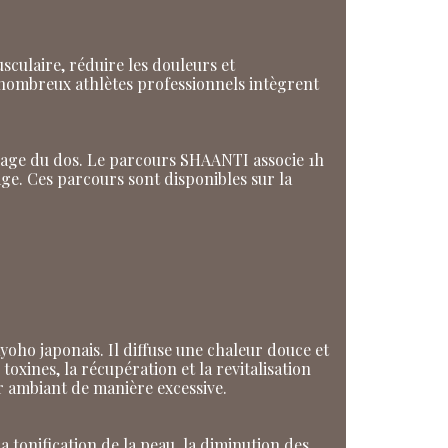
sculaire, réduire les douleurs et
De nombreux athlètes professionnels intègrent
sage du dos. Le parcours SHAANTI associe 1h
ge. Ces parcours sont disponibles sur la
yoho japonais. Il diffuse une chaleur douce et
oxines, la récupération et la revitalisation
ir ambiant de manière excessive.
la tonification de la peau, la diminution des