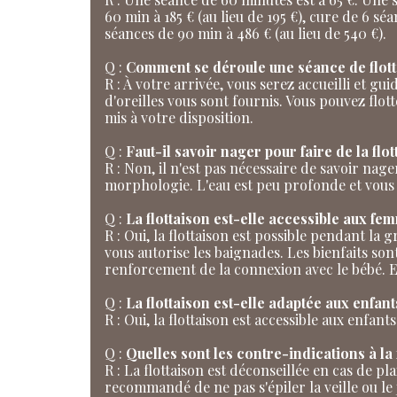
60 min à 185 € (au lieu de 195 €), cure de 6 sé
séances de 90 min à 486 € (au lieu de 540 €).
Q :
Comment se déroule une séance de flo
R : À votre arrivée, vous serez accueilli et g
d'oreilles vous sont fournis. Vous pouvez flot
mis à votre disposition.
Q :
Faut-il savoir nager pour faire de la flot
R : Non, il n'est pas nécessaire de savoir nager
morphologie. L'eau est peu profonde et vous 
Q :
La flottaison est-elle accessible aux fe
R : Oui, la flottaison est possible pendant l
vous autorise les baignades. Les bienfaits s
renforcement de la connexion avec le bébé. E
Q :
La flottaison est-elle adaptée aux enfant
R : Oui, la flottaison est accessible aux enfant
Q :
Quelles sont les contre-indications à la 
R : La flottaison est déconseillée en cas de pl
recommandé de ne pas s'épiler la veille ou le