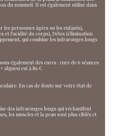
ion du sommeil. Il est également utilisé dans
 les personnes âgées ou les enfants),
s et l'acidité du corps), Détox (élimination
loppement, qui combine les infrarouges longs
osons également des cures : cure de 6 séances
+ algues) est à 89 €.
culaire. En cas de doute sur votre état de
lise des infrarouges longs qui réchauffent
s, les muscles et la peau sont plus ciblés et