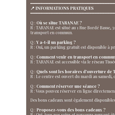
━━━━━━━━━━━━━━━━━━━━━━━━━━━━━━━━━
📍 INFORMATIONS PRATIQUES
━━━━━━━━━━━━━━━━━━━━━━━━━━━━━━━━━
Q :
Où se situe TARANAE ?
R : TARANAE est situé au 1 Rue Bordé Basse, 3
transport en commun.
Q :
Y a-t-il un parking ?
R : Oui, un parking gratuit est disponible à 
Q :
Comment venir en transport en commun
R : TARANAE est accessible via le réseau Tissé
Q :
Quels sont les horaires d'ouverture d
R : Le centre est ouvert du mardi au samedi, d
Q :
Comment réserver une séance ?
R : Vous pouvez réserver en ligne directement
Des bons cadeaux sont également disponible
Q :
Proposez-vous des bons cadeaux ?
R : Oui, tous nos soins et parcours peuvent ê