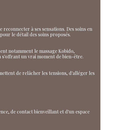
 reconnecter à ses sensations. Des soins en
our le détail des soins proposés.
ncluent notamment le massage Kobido,
n s'offrant un vrai moment de bien-être.
mettent de relâcher les tensions, d'alléger les
nce, de contact bienveillant et d'un espace