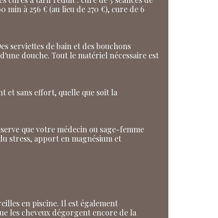
90 min à 256 € (au lieu de 270 €), cure de 6
 Des serviettes de bain et des bouchons
 d'une douche. Tout le matériel nécessaire est
t et sans effort, quelle que soit la
us réserve que votre médecin ou sage-femme
 du stress, apport en magnésium et
eilles en piscine. Il est également
 que les cheveux dégorgent encore de la